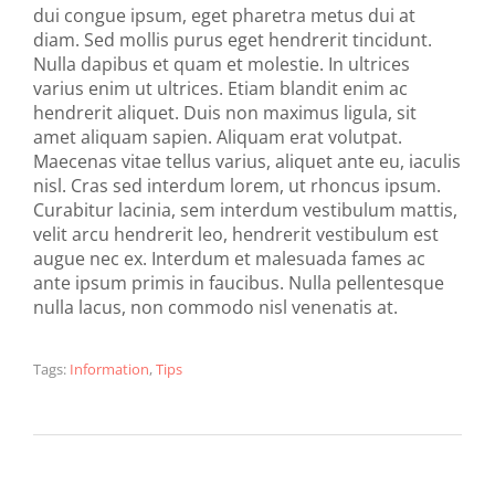
dui congue ipsum, eget pharetra metus dui at
diam. Sed mollis purus eget hendrerit tincidunt.
Nulla dapibus et quam et molestie. In ultrices
varius enim ut ultrices. Etiam blandit enim ac
hendrerit aliquet. Duis non maximus ligula, sit
amet aliquam sapien. Aliquam erat volutpat.
Maecenas vitae tellus varius, aliquet ante eu, iaculis
nisl. Cras sed interdum lorem, ut rhoncus ipsum.
Curabitur lacinia, sem interdum vestibulum mattis,
velit arcu hendrerit leo, hendrerit vestibulum est
augue nec ex. Interdum et malesuada fames ac
ante ipsum primis in faucibus. Nulla pellentesque
nulla lacus, non commodo nisl venenatis at.
Tags:
Information
,
Tips