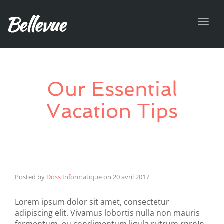
Toggl
navig
Our Essential
Vacation Tips
Posted by
Doss Informatique
on
20 avril 2017
Lorem ipsum dolor sit amet, consectetur
adipiscing elit. Vivamus lobortis nulla non mauris