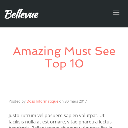
Toggl
navig
Amazing Must See
Top 10
Posted by
Doss Informatique
on
30 mars 2017
Justo rutrum vel posuere sapien volutpat. Ut
facilisis nulla at est ornare, vitae pharetra lectus