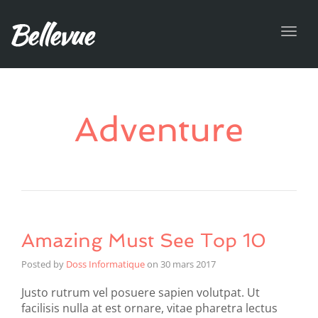
Toggl
navig
Adventure
Amazing Must See Top 10
Posted by
Doss Informatique
on
30 mars 2017
Justo rutrum vel posuere sapien volutpat. Ut
facilisis nulla at est ornare, vitae pharetra lectus