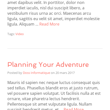
amet dapibus velit. In porttitor, dolor non
imperdiet iaculis, nisl dui suscipit libero, a
vestibulum risus urna ac orci. Maecenas arcu
ligula, sagittis eu velit sit amet, imperdiet molestie
ligula. Aliquam …
Read More
Tags:
Video
Planning Your Adventure
Posted by
Doss Informatique
on
20 mars 2017
Mauris id sapien nec neque luctus consequat quis
sed tellus. Phasellus blandit eros at justo rutrum,
vel posuere sapien volutpat. Ut facilisis nulla at est
ornare, vitae pharetra lectus hendrerit.
Pellentesque sit amet vulputate ligula. Nullam
suscipit hendrerit metus, et …
Read More