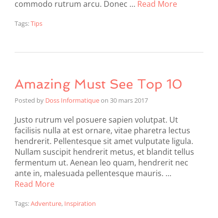
commodo rutrum arcu. Donec …
Read More
Tags:
Tips
Amazing Must See Top 10
Posted by
Doss Informatique
on
30 mars 2017
Justo rutrum vel posuere sapien volutpat. Ut
facilisis nulla at est ornare, vitae pharetra lectus
hendrerit. Pellentesque sit amet vulputate ligula.
Nullam suscipit hendrerit metus, et blandit tellus
fermentum ut. Aenean leo quam, hendrerit nec
ante in, malesuada pellentesque mauris. …
Read More
Tags:
Adventure
,
Inspiration