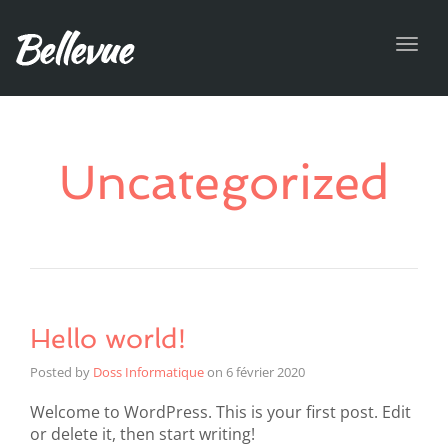
Toggl
navig
Uncategorized
Hello world!
Posted by
Doss Informatique
on
6 février 2020
Welcome to WordPress. This is your first post. Edit
or delete it, then start writing!