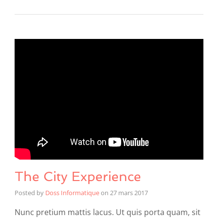
The City Experience
Posted by
Doss Informatique
on
27 mars 2017
Nunc pretium mattis lacus. Ut quis porta quam, sit