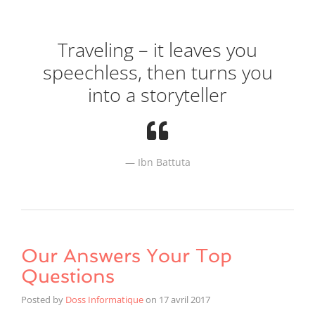
Traveling – it leaves you
speechless, then turns you
into a storyteller
Ibn Battuta
Our Answers Your Top
Questions
Posted by
Doss Informatique
on
17 avril 2017